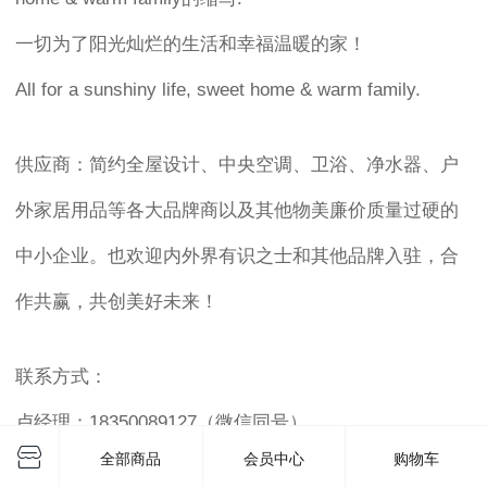
一切为了阳光灿烂的生活和幸福温暖的家！
All for a sunshiny life, sweet home & warm family.
供应商：简约全屋设计、中央空调、卫浴、净水器、户
外家居用品等各大品牌商以及其他物美廉价质量过硬的
中小企业。也欢迎内外界有识之士和其他品牌入驻，合
作共赢，共创美好未来！
联系方式：
卢经理：18350089127（微信同号）
全部商品
会员中心
购物车
公司地址：福州市南通镇南灵路106号中铁城江湾悦城15