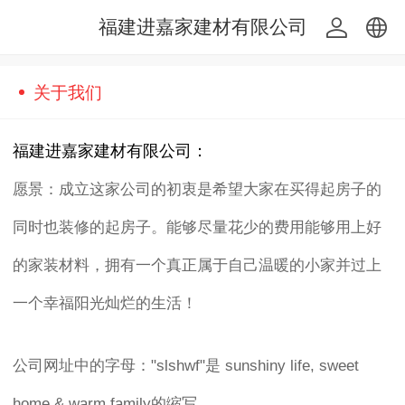
福建进嘉家建材有限公司
中文
关于我们
English
福建进嘉家建材有限公司：
愿景：成立这家公司的初衷是希望大家在买得起房子的
同时也装修的起房子。能够尽量花少的费用能够用上好
的家装材料，拥有一个真正属于自己温暖的小家并过上
一个幸福阳光灿烂的生活！
公司网址中的字母："slshwf"是 sunshiny life, sweet
home & warm family的缩写.