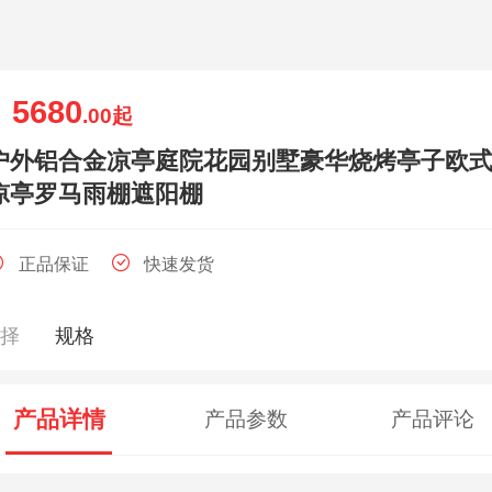
5680
￥
.00
起
户外铝合金凉亭庭院花园别墅豪华烧烤亭子欧
凉亭罗马雨棚遮阳棚
正品保证
快速发货
选择
规格
产品详情
产品参数
产品评论