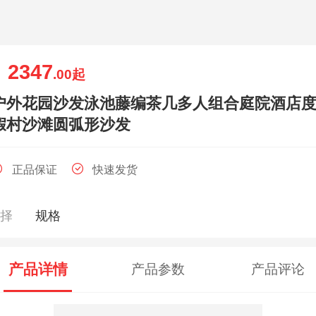
2347
￥
.00
起
户外花园沙发泳池藤编茶几多人组合庭院酒店
假村沙滩圆弧形沙发
正品保证
快速发货
选择
规格
产品详情
产品参数
产品评论