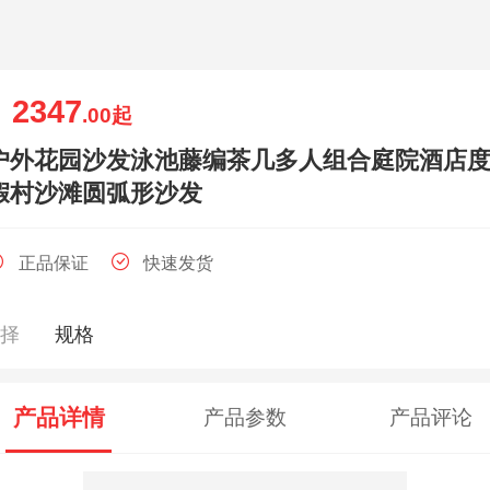
2347
￥
.00
起
户外花园沙发泳池藤编茶几多人组合庭院酒店
假村沙滩圆弧形沙发
正品保证
快速发货
选择
规格
产品详情
产品参数
产品评论