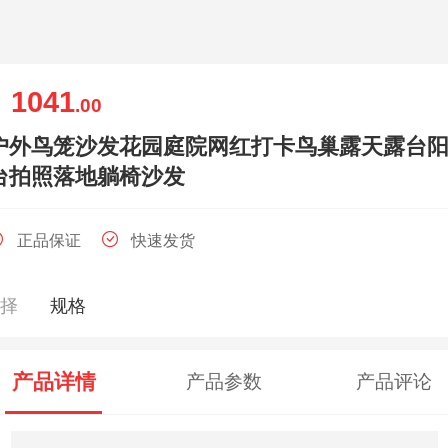
1041
￥
.00
户外鸟笼沙发花园庭院网红打卡鸟巢露天露台
台拍照落地躺椅沙发
正品保证
快速发货
选择
规格
产品详情
产品参数
产品评论